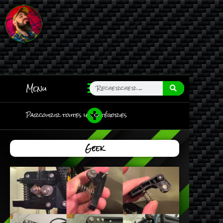
Menu
Parcourir toutes les catégories
Geek