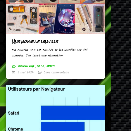
Une nouvelle lentille
Ma caméra 360 est tombée et les lentilles ont été
abimées. J’ai tenté une réparation.
BRICOLAGE
,
GEEK
,
MOTO
5 mai 2024
Sans commentaire