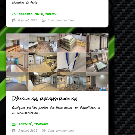
chemins de forêt...
BALADES
,
MOTO
,
VIDÉOS
11 juillet 2025
Sans commentaire
Démolition, reconstruction
Quelques petites photos des lieux avant, en démolition, et
en reconstruction !
ACTIVITÉ
,
TRAVAUX
3 juillet 2025
Sans commentaire