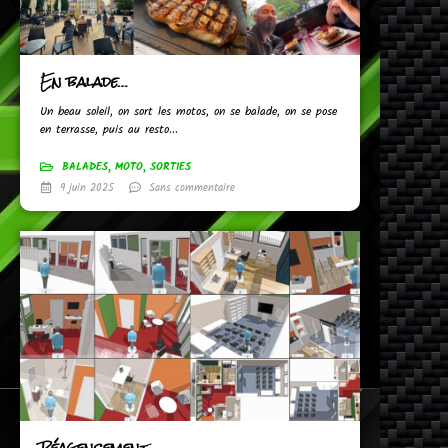
En balade…
Un beau soleil, on sort les motos, on se balade, on se pose
en terrasse, puis au resto...
BALADES
,
MOTO
,
SORTIES
9 juin 2025
Sans commentaire
Réagencement