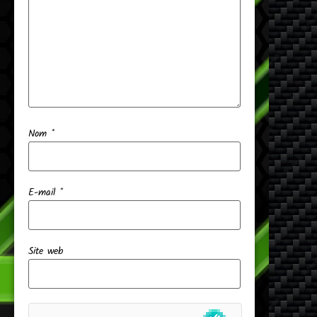
Nom
*
E-mail
*
Site web