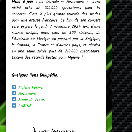
Mise à jour
: La tournée « Nevermore » aura
attiré près de 700.000 spectateurs pour 14
concerts. C’est la plus grande tournée des stades
pour une artiste française. Le film de son concert
sera projeté le jeudi 7 novembre 2024 lors d’une
séance unique, dans plus de 500 cinémas, de
l’Australie au Mexique en passant par la Belgique,
le Canada, la France et d’autres pays, et réunira
en une seule soirée plus de 210.000 spectateurs.
Encore des records battus pour Mylène !
Quelques liens Wikipédia…
Mylène Farmer
Nevermore
Stade de France
AaRON
À lire également...