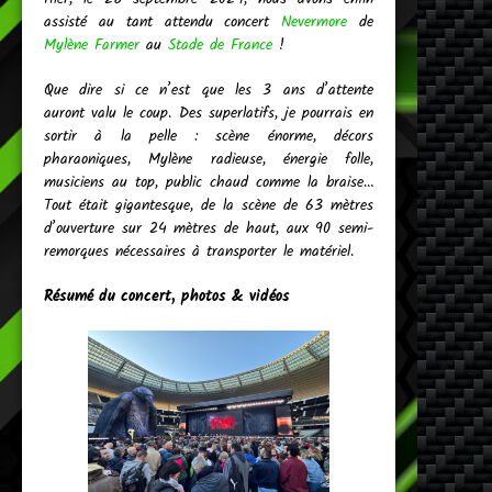
assisté au tant attendu concert
Nevermore
de
Mylène Farmer
au
Stade de France
!
Que dire si ce n’est que les 3 ans d’attente
auront valu le coup. Des superlatifs, je pourrais en
sortir à la pelle : scène énorme, décors
pharaoniques, Mylène radieuse, énergie folle,
musiciens au top, public chaud comme la braise…
Tout était gigantesque, de la scène de 63 mètres
d’ouverture sur 24 mètres de haut, aux 90 semi-
remorques nécessaires à transporter le matériel.
Résumé du concert, photos & vidéos