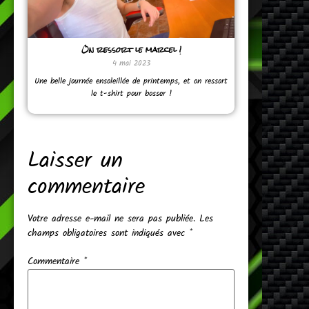
On ressort le marcel !
4 mai 2023
Une belle journée ensoleillée de printemps, et on ressort
le t-shirt pour bosser !
Laisser un
commentaire
Votre adresse e-mail ne sera pas publiée.
Les
champs obligatoires sont indiqués avec
*
Commentaire
*