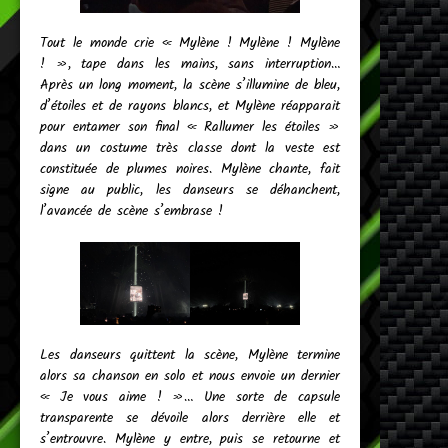
Tout le monde crie « Mylène ! Mylène ! Mylène
! », tape dans les mains, sans interruption…
Après un long moment, la scène s’illumine de bleu,
d’étoiles et de rayons blancs, et Mylène réapparait
pour entamer son final « Rallumer les étoiles »
dans un costume très classe dont la veste est
constituée de plumes noires. Mylène chante, fait
signe au public, les danseurs se déhanchent,
l’avancée de scène s’embrase !
Les danseurs quittent la scène, Mylène termine
alors sa chanson en solo et nous envoie un dernier
« Je vous aime ! »… Une sorte de capsule
transparente se dévoile alors derrière elle et
s’entrouvre. Mylène y entre, puis se retourne et