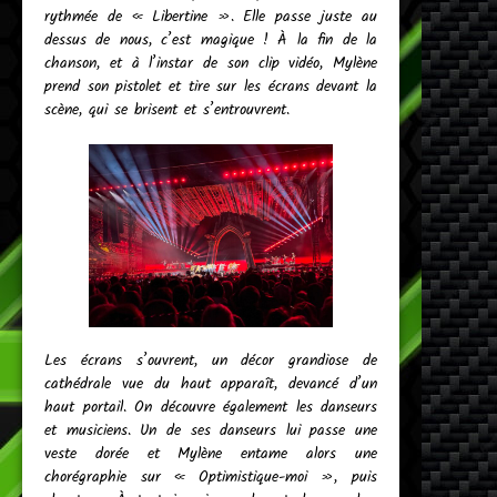
rythmée de « Libertine ». Elle passe juste au
dessus de nous, c’est magique ! À la fin de la
chanson, et à l’instar de son clip vidéo, Mylène
prend son pistolet et tire sur les écrans devant la
scène, qui se brisent et s’entrouvrent.
Les écrans s’ouvrent, un décor grandiose de
cathédrale vue du haut apparaît, devancé d’un
haut portail. On découvre également les danseurs
et musiciens. Un de ses danseurs lui passe une
veste dorée et Mylène entame alors une
chorégraphie sur « Optimistique-moi », puis