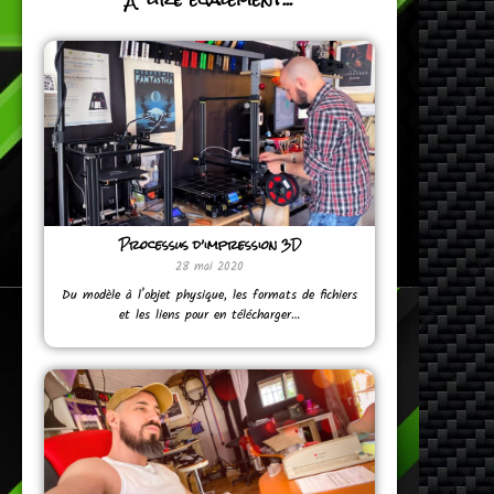
Processus d’impression 3D
28 mai 2020
Du modèle à l’objet physique, les formats de fichiers
et les liens pour en télécharger…