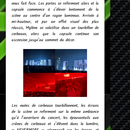
nous fait face. Les portes se referment alors et la
capsule commence à s’élever lentement de la
scène au centre d’un rayon lumineux. Arrivée à
mi-hauteur, et par un effet visuel des plus
réussis, Mylène se volatilise dans un tourbillon de
corbeaux, alors que la capsule continue son
ascension jusqu’au sommet du décor.
Les nuées de corbeaux tourbillonnent, les écrans
de la scène se referment sur la même ambiance
qu’à l’ouverture du concert, les épouvantails aux
crânes de corbeaux et s’élèvent dans la lumière,
« NEVERMORE » réapparaît sur les écrans, et