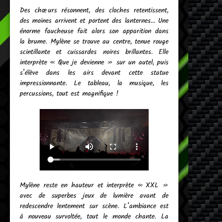
Des chœurs résonnent, des cloches retentissent,
des moines arrivent et portent des lanternes… Une
énorme faucheuse fait alors son apparition dans
la brume. Mylène se trouve au centre, tenue rouge
scintillante et cuissardes noires brillantes. Elle
interprète « Que je devienne » sur un autel, puis
s’élève dans les airs devant cette statue
impressionnante. Le tableau, la musique, les
percussions, tout est magnifique !
Mylène reste en hauteur et interprète « XXL »
avec de superbes jeux de lumière avant de
redescendre lentement sur scène. L’ambiance est
à nouveau survoltée, tout le monde chante. La