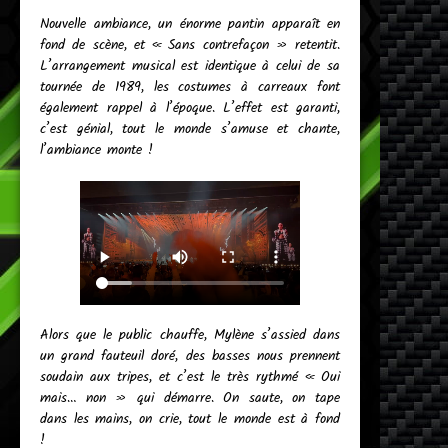
Nouvelle ambiance, un énorme pantin apparaît en
fond de scène, et « Sans contrefaçon » retentit.
L’arrangement musical est identique à celui de sa
tournée de 1989, les costumes à carreaux font
également rappel à l’époque. L’effet est garanti,
c’est génial, tout le monde s’amuse et chante,
l’ambiance monte !
Alors que le public chauffe, Mylène s’assied dans
un grand fauteuil doré, des basses nous prennent
soudain aux tripes, et c’est le très rythmé « Oui
mais… non » qui démarre. On saute, on tape
dans les mains, on crie, tout le monde est à fond
!