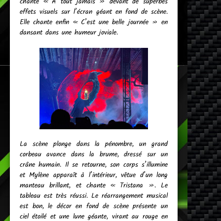
chante « À tout jamais » devant de superbes
effets visuels sur l’écran géant en fond de scène.
Elle chante enfin « C’est une belle journée » en
dansant dans une humeur joviale.
La scène plonge dans la pénombre, un grand
corbeau avance dans la brume, dressé sur un
crâne humain. Il se retourne, son corps s’illumine
et Mylène apparaît à l’intérieur, vêtue d’un long
manteau brillant, et chante « Tristana ». Le
tableau est très réussi. Le réarrangement musical
est bon, le décor en fond de scène présente un
ciel étoilé et une lune géante, virant au rouge en