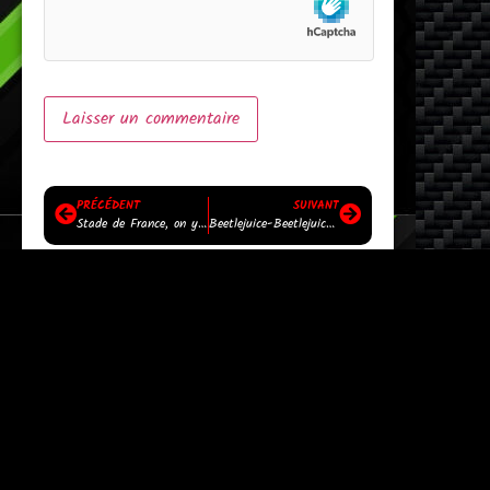
PRÉCÉDENT
SUIVANT
Stade de France, on y est !
Beetlejuice-Beetlejuice !
Partage à Tes Amis !