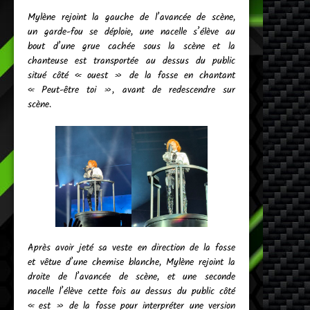
Mylène rejoint la gauche de l’avancée de scène,
un garde-fou se déploie, une nacelle s’élève au
bout d’une grue cachée sous la scène et la
chanteuse est transportée au dessus du public
situé côté « ouest » de la fosse en chantant
« Peut-être toi », avant de redescendre sur
scène.
Après avoir jeté sa veste en direction de la fosse
et vêtue d’une chemise blanche, Mylène rejoint la
droite de l’avancée de scène, et une seconde
nacelle l’élève cette fois au dessus du public côté
« est » de la fosse pour interpréter une version