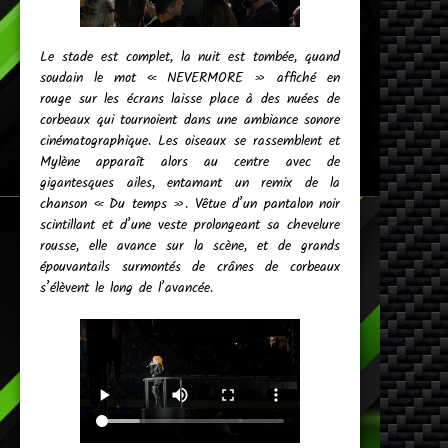
Le stade est complet, la nuit est tombée, quand
soudain le mot « NEVERMORE » affiché en
rouge sur les écrans laisse place à des nuées de
corbeaux qui tournoient dans une ambiance sonore
cinématographique. Les oiseaux se rassemblent et
Mylène apparaît alors au centre avec de
gigantesques ailes, entamant un remix de la
chanson « Du temps ». Vêtue d’un pantalon noir
scintillant et d’une veste prolongeant sa chevelure
rousse, elle avance sur la scène, et de grands
épouvantails surmontés de crânes de corbeaux
s’élèvent le long de l’avancée.