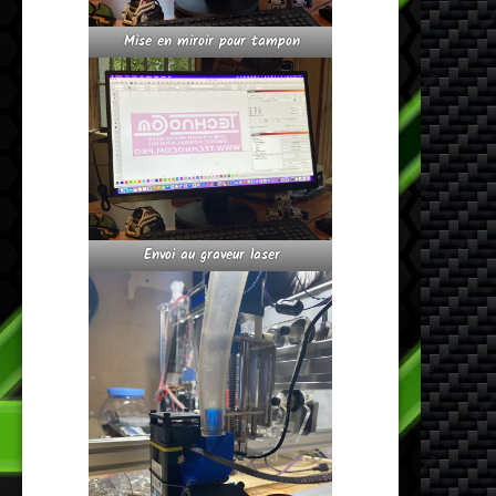
Mise en miroir pour tampon
Envoi au graveur laser