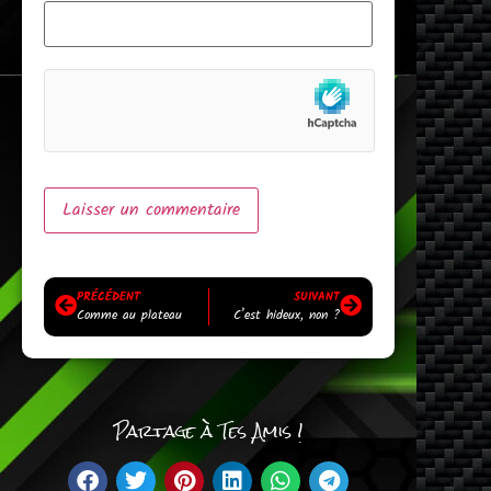
PRÉCÉDENT
SUIVANT
Comme au plateau
C’est hideux, non ?
Partage à Tes Amis !