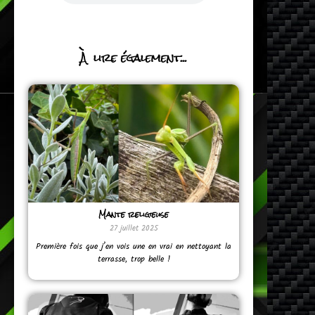
À lire également...
Mante religieuse
27 juillet 2025
Première fois que j’en vois une en vrai en nettoyant la
terrasse, trop belle !