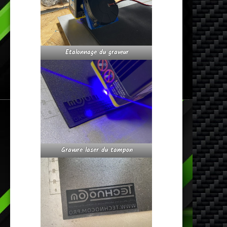
Etalonnage du graveur
Gravure laser du tampon