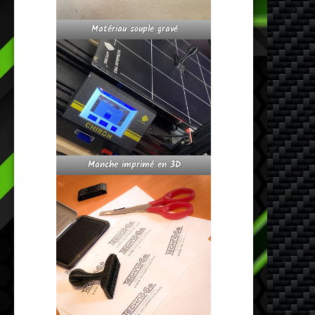
Matériau souple gravé
Manche imprimé en 3D