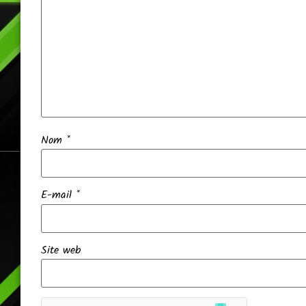
Nom
*
E-mail
*
Site web