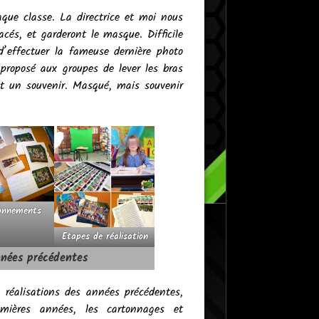
que classe. La directrice et moi nous
és, et garderont le masque. Difficile
’effectuer la fameuse dernière photo
proposé aux groupes de lever les bras
t un souvenir. Masqué, mais souvenir
ionnements
Etapes de réalisation
nnées précédentes
e réalisations des années précédentes,
mières années, les cartonnages et