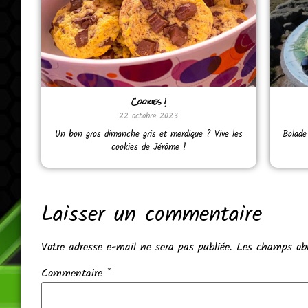
Cookies !
22 octobre 2023
Un bon gros dimanche gris et merdique ? Vive les
Balade
cookies de Jérôme !
Laisser un commentaire
Votre adresse e-mail ne sera pas publiée.
Les champs obl
Commentaire
*