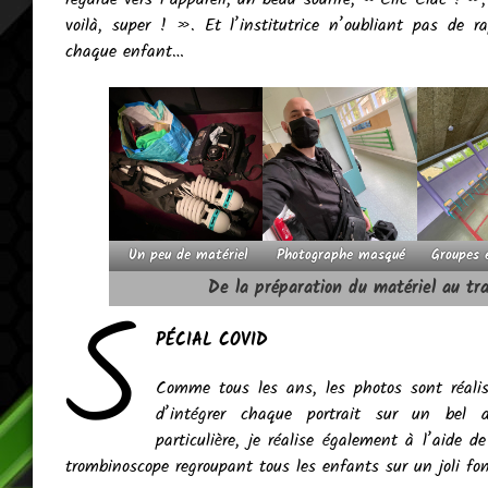
voilà, super ! ». Et l’institutrice n’oubliant pas d
chaque enfant…
Un peu de matériel
Photographe masqué
Groupes 
S
De la préparation du matériel au tr
PÉCIAL COVID
Comme tous les ans, les photos sont réalis
d’intégrer chaque portrait sur un bel a
particulière, je réalise également à l’aide
trombinoscope regroupant tous les enfants sur un joli fond