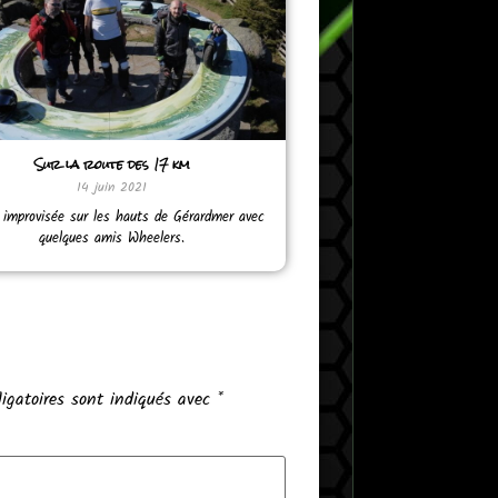
Sur la route des 17 km
14 juin 2021
 improvisée sur les hauts de Gérardmer avec
quelques amis Wheelers.
igatoires sont indiqués avec
*