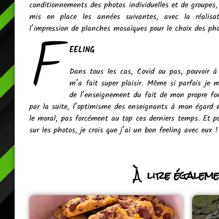
conditionnements des photos individuelles et de groupes, 
mis en place les années suivantes, avec la réalisat
F
l’impression de planches mosaïques pour le choix des pho
EELING
Dans tous les cas, Covid ou pas, pouvoir à 
m’a fait super plaisir. Même si parfois j
de l’enseignement du fait de mon propre fon
par la suite, l’optimisme des enseignants à mon égard 
le moral, pas forcément au top ces derniers temps. Et p
sur les photos, je crois que j’ai un bon feeling avec eux !
À lire égalemen