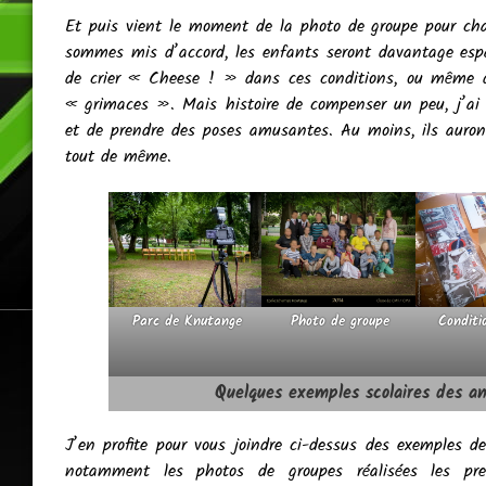
Et puis vient le moment de la photo de groupe pour cha
sommes mis d’accord, les enfants seront davantage espac
de crier « Cheese ! » dans ces conditions, ou même d
« grimaces ». Mais histoire de compenser un peu, j’ai 
et de prendre des poses amusantes. Au moins, ils auron
tout de même.
Parc de Knutange
Photo de groupe
Condit
Quelques exemples scolaires des a
J’en profite pour vous joindre ci-dessus des exemples d
notamment les photos de groupes réalisées les pre