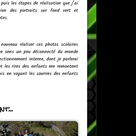
puis les étapes de réalisation que j’ai
ion des portraits sur fond vert et
tos.
nouveau réaliser ces photos scolaires
e me sens un peu déconnecté du monde
ctionnement interne, dont je parlerai
et les rires des enfants me remontent
uis en voyant les sourires des enfants
t...