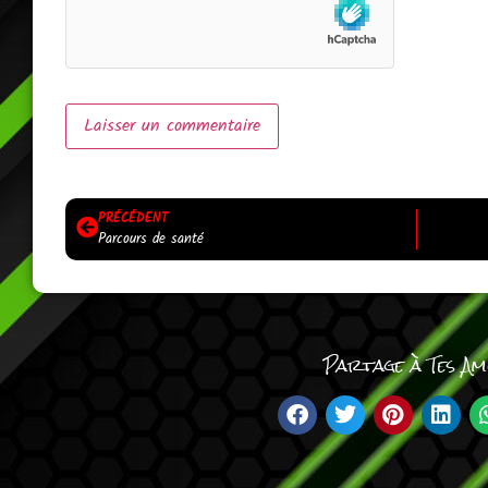
PRÉCÉDENT
Parcours de santé
Partage à Tes Ami