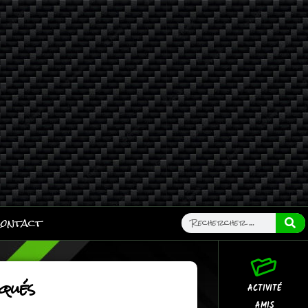
ontact
squés
ACTIVITÉ
AMIS