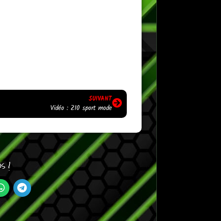
SUIVANT
Vidéo : Z10 sport mode
s !