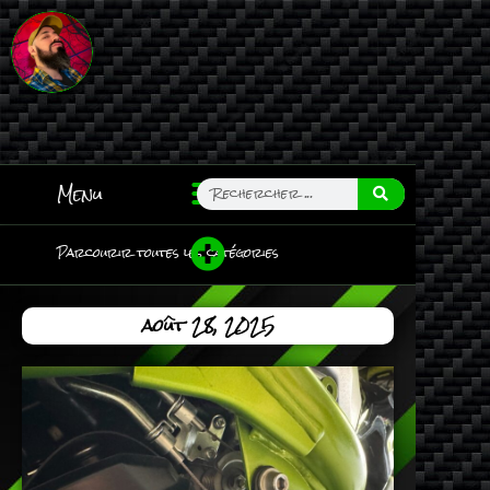
Menu
Parcourir toutes les catégories
août 28, 2025