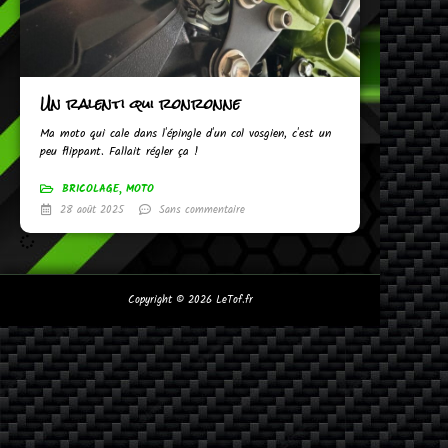
Un ralenti qui ronronne
Ma moto qui cale dans l'épingle d'un col vosgien, c'est un
peu flippant. Fallait régler ça !
BRICOLAGE
,
MOTO
28 août 2025
Sans commentaire
Copyright © 2026
LeTof.fr