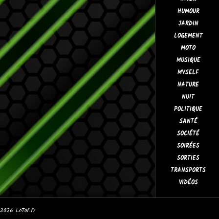
HUMOUR
JARDIN
LOGEMENT
MOTO
MUSIQUE
MYSELF
NATURE
NUIT
POLITIQUE
SANTÉ
SOCIÉTÉ
SOIRÉES
SORTIES
TRANSPORTS
VIDÉOS
© 2026
LeTof.fr