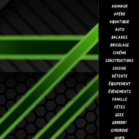
ANIMAUX
APÉRO
AQUATIQUE
AUTO
BALADES
BRICOLAGE
CINÉMA
CONSTRUCTIONS
CUISINE
DÉTENTE
ÉQUIPEMENT
ÉVÈNEMENTS
FAMILLE
FÊTES
GEEK
GRRRRR!
GYROROUE
HIVER