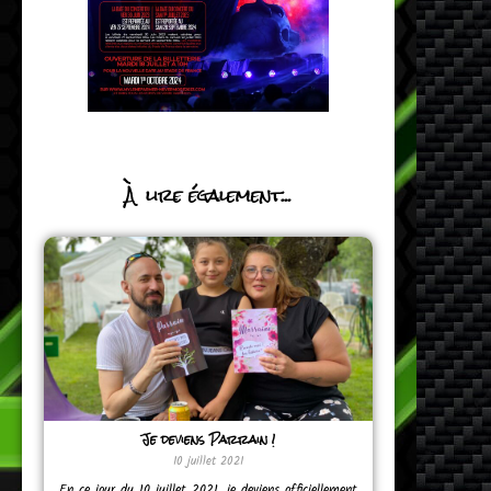
À lire également...
Je deviens Parrain !
10 juillet 2021
En ce jour du 10 juillet 2021, je deviens officiellement