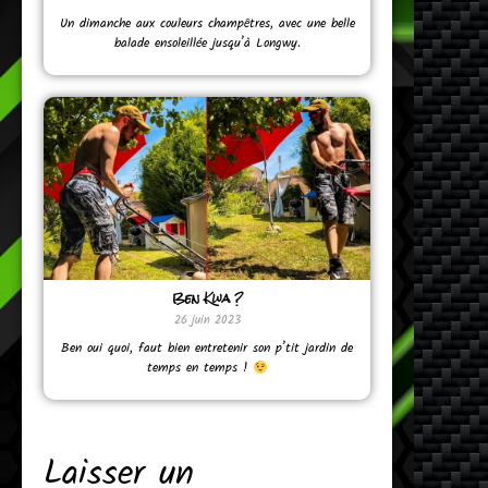
Un dimanche aux couleurs champêtres, avec une belle
balade ensoleillée jusqu’à Longwy.
Ben Kwa ?
26 juin 2023
Ben oui quoi, faut bien entretenir son p’tit jardin de
temps en temps !
Laisser un