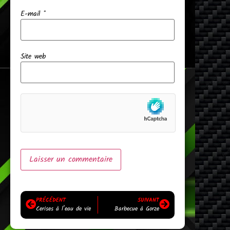
E-mail
*
Site web
PRÉCÉDENT
SUIVANT
Cerises à l’eau de vie
Barbecue à Gorze