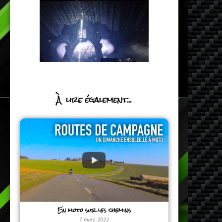
À lire également...
En moto sur les chemins
7 mars 2022