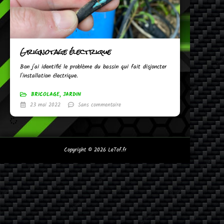
Grignotage électrique
Bon j'ai identifié le problème du bassin qui fait disjoncter
l'installation électrique.
BRICOLAGE
,
JARDIN
23 mai 2022
Sans commentaire
Copyright © 2026
LeTof.fr